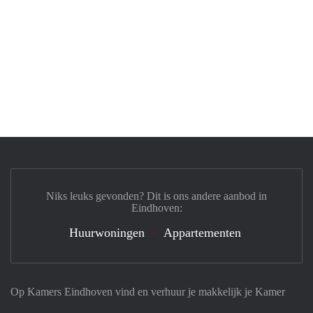
Niks leuks gevonden? Dit is ons andere aanbod in
Eindhoven:
Huurwoningen
Appartementen
Op Kamers Eindhoven vind en verhuur je makkelijk je Kamer