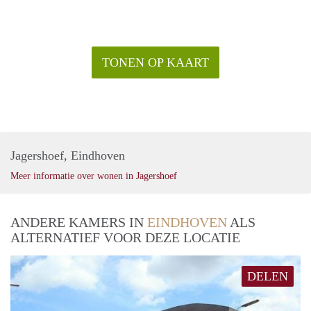
TONEN OP KAART
Jagershoef, Eindhoven
Meer informatie over wonen in Jagershoef
ANDERE KAMERS IN
EINDHOVEN
ALS
ALTERNATIEF VOOR DEZE LOCATIE
DELEN