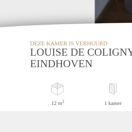
DEZE KAMER IS VERHUURD
LOUISE DE COLIGN
EINDHOVEN
2
12 m
1 kamer