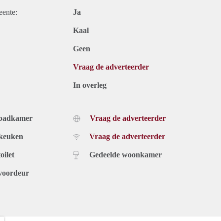
eente:
Ja
Kaal
Geen
Vraag de adverteerder
In overleg
 badkamer
Vraag de adverteerder
 keuken
Vraag de adverteerder
oilet
Gedeelde woonkamer
voordeur