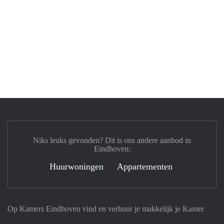
Niks leuks gevonden? Dit is ons andere aanbod in
Eindhoven:
Huurwoningen
Appartementen
Op Kamers Eindhoven vind en verhuur je makkelijk je Kamer