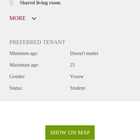
Shared living room
MORE
PREFERRED TENANT
Minimum age:
Doesn't matter
Maximum age:
25
Gender:
Vrouw
Status:
Student
SHOW ON MAP