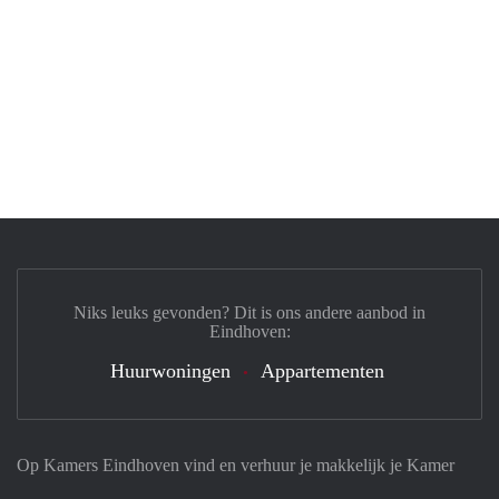
Niks leuks gevonden? Dit is ons andere aanbod in
Eindhoven:
Huurwoningen
Appartementen
Op Kamers Eindhoven vind en verhuur je makkelijk je Kamer