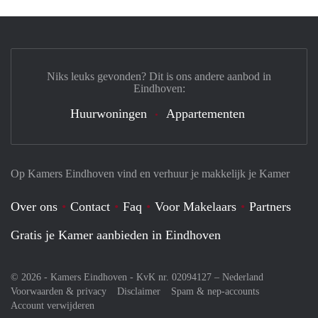
Niks leuks gevonden? Dit is ons andere aanbod in
Eindhoven:
Huurwoningen
Appartementen
Op Kamers Eindhoven vind en verhuur je makkelijk je Kamer
Over ons
Contact
Faq
Voor Makelaars
Partners
Gratis je Kamer aanbieden in Eindhoven
© 2026 - Kamers Eindhoven - KvK nr. 02094127 –
Nederland
Voorwaarden & privacy
Disclaimer
Spam & nep-accounts
Account verwijderen