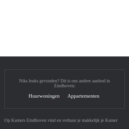
Niks leuks gevonden? Dit is ons andere aanbod in
Eindhoven:
Huurwoningen
Appartementen
Op Kamers Eindhoven vind en verhuur je makkelijk je Kamer